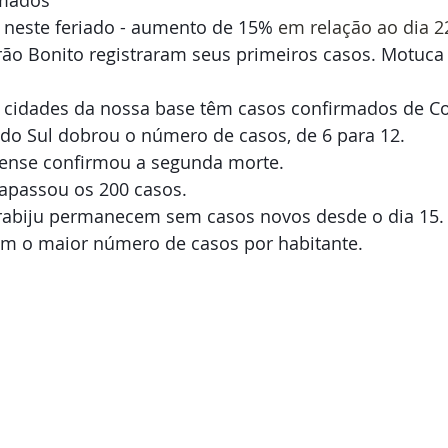
rmados
 neste feriado - aumento de 15%
 em relação ao dia 2
ão Bonito registraram seus primeiros casos. Motuca 
s cidades da nossa base têm casos confirmados de Co
do Sul dobrou o número de casos, de 6 para 12.
iense confirmou a segunda morte.
rapassou os 200 casos.
Trabiju permanecem sem casos novos desde o dia 15.
m o maior número de casos por habitante.