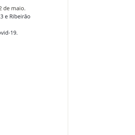
2 de maio.
3 e Ribeirão 
vid-19.