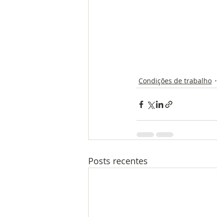
Condições de trabalho
Posts recentes