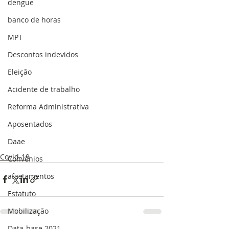
dengue
banco de horas
MPT
Descontos indevidos
Eleição
Acidente de trabalho
Reforma Administrativa
Aposentados
Daae
Covid-19
Convênios
afastamentos
Estatuto
Mobilização
Data-base 2021