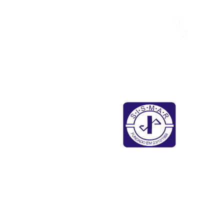
Quem somos
Fale conosco
Améri