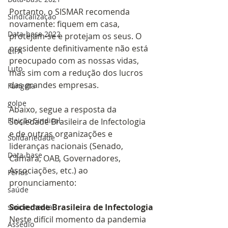
Portanto, o SISMAR recomenda 
Sindicalização
novamente: fiquem em casa, 
Data-base 2022
protejam-se e protejam os seus. O 
presidente definitivamente não está 
CIPA
preocupado com as nossas vidas, 
Luto
mas sim com a redução dos lucros 
das grandes empresas.
Fungota
golpe
Abaixo, segue a resposta da 
Eleição Sindical
Sociedade Brasileira de Infectologia 
e de outras organizações e 
Solidariedade
lideranças nacionais (Senado, 
Data-base
Câmara, OAB, Governadores, 
Associações, etc.) ao 
Férias
pronunciamento:
saúde
Sociedade Brasileira de Infectologia
saúde mental
Neste difícil momento da pandemia 
Assédio