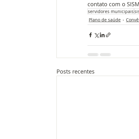
contato com o SIS
servidores municipais
si
Plano de saúde
Convê
Posts recentes