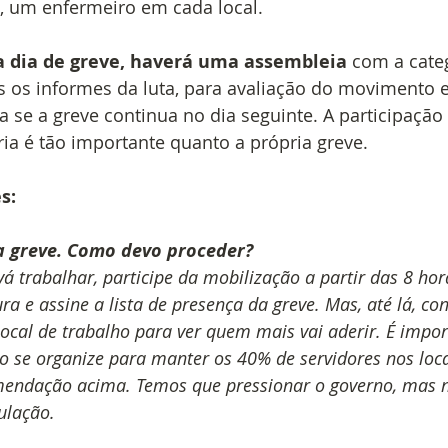
, um enfermeiro em cada local.
a dia de greve, haverá uma assembleia
 com a cate
 os informes da luta, para avaliação do movimento e
a se a greve continua no dia seguinte. A participação
ia é tão importante quanto a própria greve.
s:
a greve. Como devo proceder?
vá trabalhar, participe da mobilização a partir das 8 ho
ura e assine a lista de presença da greve. Mas, até lá, c
local de trabalho para ver quem mais vai aderir. É impo
ho se organize para manter os 40% de servidores nos loca
endação acima. Temos que pressionar o governo, mas 
ulação.