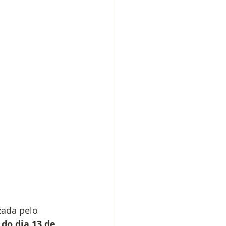
ada pelo 
 do dia 13 de 