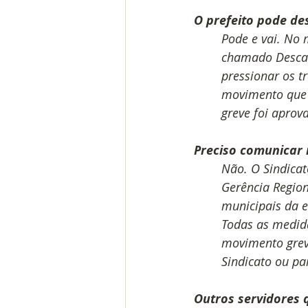
O prefeito pode de
Pode e vai. No 
chamado Descan
pressionar os t
movimento que v
greve foi aprov
Preciso comunicar 
Não. O Sindicat
Gerência Region
municipais da e
Todas as medida
movimento grevi
Sindicato ou par
Outros servidores