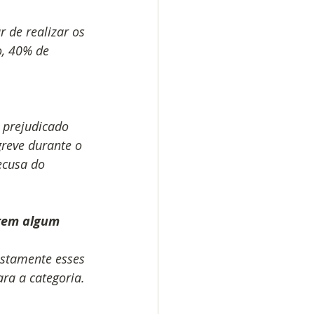
de realizar os 
, 40% de 
 prejudicado 
reve durante o 
ecusa do 
tem algum 
stamente esses 
ra a categoria. 