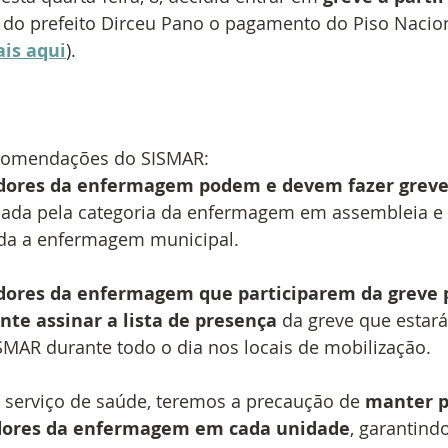
r do prefeito Dirceu Pano o pagamento do Piso Nacion
is aqui
).
ecomendações do SISMAR:
idores da enfermagem podem e devem fazer grev
mada pela categoria da enfermagem em assembleia e 
oda a enfermagem municipal.
idores da enfermagem que participarem da greve 
te assinar a lista de presença 
da greve que estar
SMAR durante todo o dia nos locais de mobilização.
e serviço de saúde, teremos a precaução de 
manter p
dores da enfermagem em cada unidade
, garantind