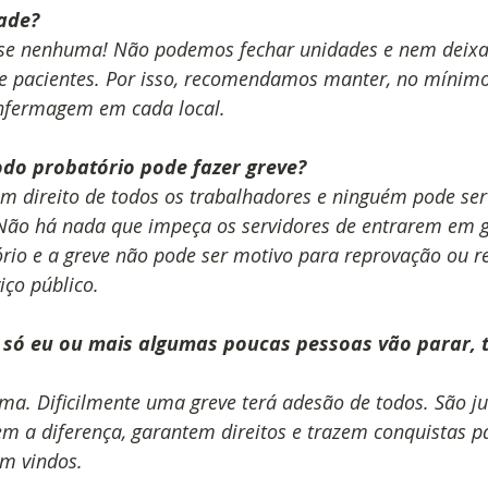
ade?
se nenhuma! Não podemos fechar unidades e nem deixar 
e pacientes. Por isso, recomendamos manter, no mínimo
enfermagem em cada local.
do probatório pode fazer greve?
um direito de todos os trabalhadores e ninguém pode ser
 Não há nada que impeça os servidores de entrarem em g
rio e a greve não pode ser motivo para reprovação ou r
iço público.
 só eu ou mais algumas poucas pessoas vão parar, 
a. Dificilmente uma greve terá adesão de todos. São ju
m a diferença, garantem direitos e trazem conquistas pa
m vindos.