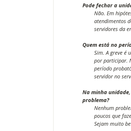
Pode fechar a unid
Não. Em hipóte
atendimentos d
servidores da 
Quem está no perío
Sim. A greve é 
por participar.
período probató
servidor no serv
Na minha unidade,
problema?
Nenhum problem
poucos que faze
Sejam muito be