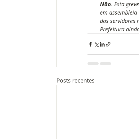
Não
. Esta grev
em assembleia e
dos servidores 
Prefeitura aind
Posts recentes