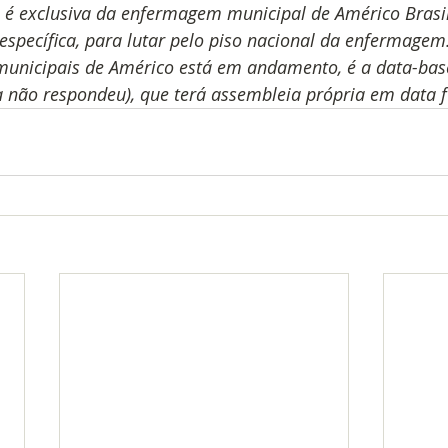
e é exclusiva da enfermagem municipal de Américo Brasil
specífica, para lutar pelo piso nacional da enfermagem. 
municipais de Américo está em andamento, é a data-bas
a não respondeu), que terá assembleia própria em data f