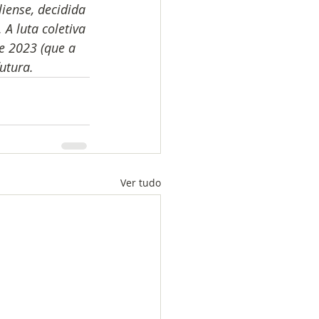
iense, decidida 
A luta coletiva 
e 2023 (que a 
utura.
Ver tudo