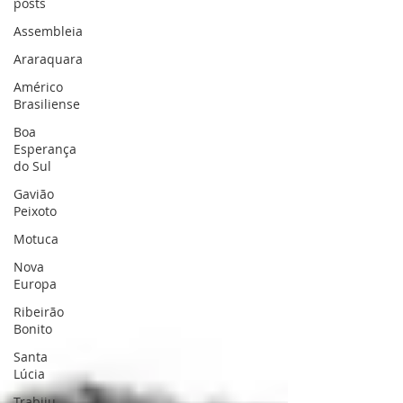
posts
Assembleia
Araraquara
Américo
Brasiliense
Boa
Esperança
do Sul
Gavião
Peixoto
Motuca
Nova
Europa
Ribeirão
Bonito
Santa
Lúcia
Trabiju