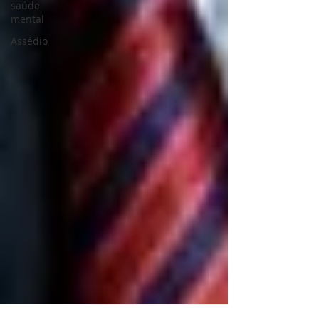
saúde
mental
Assédio