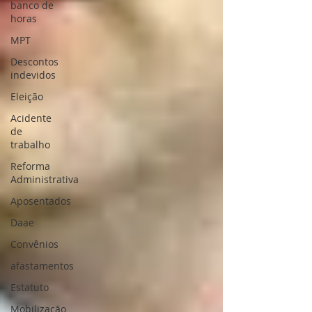
banco de
horas
MPT
Descontos
indevidos
Eleição
Acidente
de
trabalho
Reforma
Administrativa
Aposentados
Daae
Convênios
afastamentos
Estatuto
Mobilização