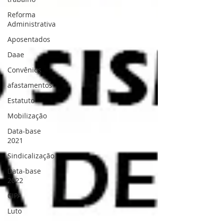
Reforma
Administrativa
Aposentados
Daae
Convênios
afastamentos
Estatuto
Mobilização
Data-base
2021
Sindicalização
Data-base
2022
CIPA
Luto