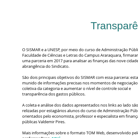
Transparê
O SISMAR e a UNESP, por meio do curso de Administração Públi
Faculdade de Ciências e Letras do Campus Araraquara, firmar
uma parceria em 2017 para analisar as finanças das nove cidad
abrangência do Sindicato.
São dois principais objetivos do SISMAR com essa parceria: esta
munido de informações precisas nos momentos de negociação
coletiva da categoria e aumentar o nível de controle social e
transparência dos gastos públicos.
A coleta e análise dos dados apresentados nos links ao lado sã
relizadas por estagiários alunos do curso de Administração Públ
orientados pelo economista, professor e especialista em finanç
públicas Valdemir Pires.
Mais informações sobre o formato TOM Web, desenvolvido pel