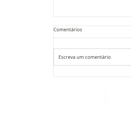
Comentários
Escreva um comentário
COMUNICADO
IMPORTANTE!
Quem somos
Fale conosco