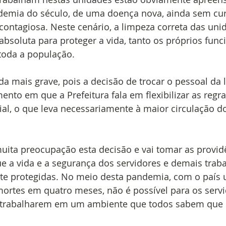
demia do século, de uma doença nova, ainda sem cu
contagiosa. Neste cenário, a limpeza correta das uni
absoluta para proteger a vida, tanto os próprios funci
toda a população.
da mais grave, pois a decisão de trocar o pessoal da
to em que a Prefeitura fala em flexibilizar as regra
al, o que leva necessariamente à maior circulação do
ita preocupação esta decisão e vai tomar as provid
e a vida e a segurança dos servidores e demais trab
e protegidas. No meio desta pandemia, com o país 
mortes em quatro meses, não é possível para os servi
 trabalharem em um ambiente que todos sabem que n