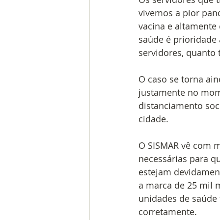
vivemos a pior pan
vacina e altamente 
saúde é prioridade 
servidores, quanto 
O caso se torna ain
justamente no momen
distanciamento soci
cidade.
O SISMAR vê com mu
necessárias para qu
estejam devidament
a marca de 25 mil 
unidades de saúde
corretamente.