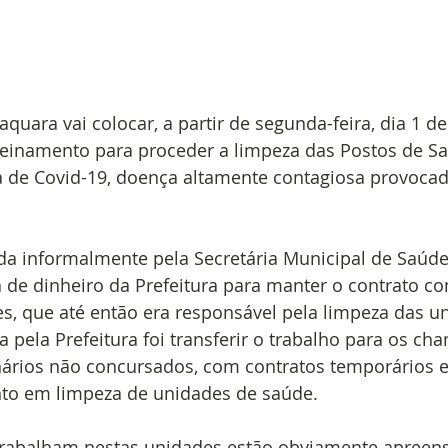
aquara vai colocar, a partir de segunda-feira, dia 1 de
reinamento para proceder a limpeza das Postos de Sa
de Covid-19, doença altamente contagiosa provocad
gada informalmente pela Secretária Municipal de Saúde,
ta de dinheiro da Prefeitura para manter o contrato 
es, que até então era responsável pela limpeza das un
a pela Prefeitura foi transferir o trabalho para os ch
nários não concursados, com contratos temporários 
to em limpeza de unidades de saúde.
trabalham nestas unidades estão obviamente apreensi