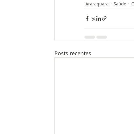
Araraquara
Saúde
C
Posts recentes