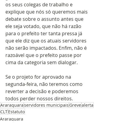
os seus colegas de trabalho e 
explique que nós só queremos mais 
debate sobre o assunto antes que 
ele seja votado, que não há razão 
para o prefeito ter tanta pressa já 
que ele diz que os atuais servidores 
não serão impactados. Enfim, não é 
razoável que o prefeito passe por 
cima da categoria sem dialogar.
Se o projeto for aprovado na 
segunda-feira, não teremos como 
reverter a decisão e poderemos 
todos perder nossos direitos. 
Araraquara
servidores municipais
Greve
alerta
CLT
Estatuto
Araraquara
Greve
Estatuto