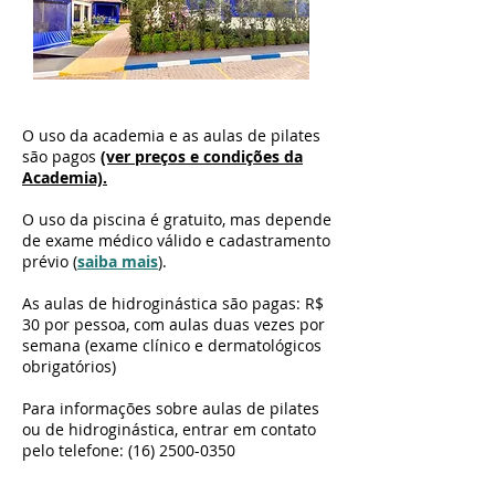
O uso da academia e as aulas de pilates
são pagos
(ver preços e condições da
Academia).
O uso da piscina é gratuito, mas depende
de exame médico válido e cadastrame
nto
prévio (
sai
ba mais
).
As aulas de hidroginástica são pagas: R$
30 por pessoa, com aulas duas vezes por
semana (exame clínico e dermatológicos
obrigat
órios)
Para informações sobre aulas de pilates
ou de hidroginástica, entrar em contato
pelo telefone:
(16) 2500-0350