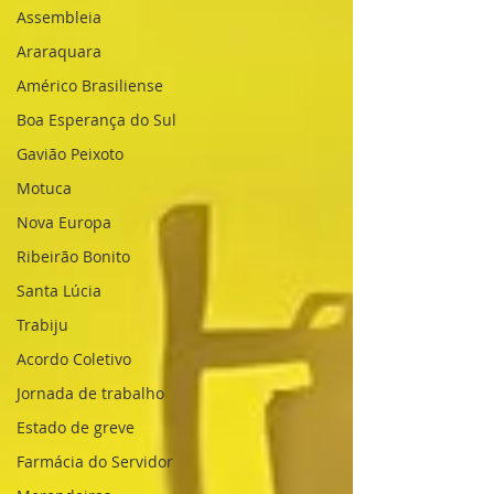
Assembleia
Araraquara
Américo Brasiliense
Boa Esperança do Sul
Gavião Peixoto
Motuca
Nova Europa
Ribeirão Bonito
Santa Lúcia
Trabiju
Acordo Coletivo
Jornada de trabalho
Estado de greve
Farmácia do Servidor