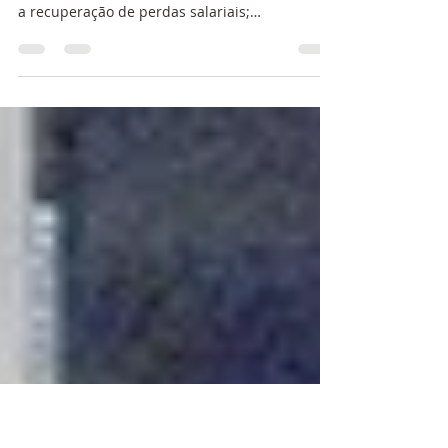
9 de mai. de 2025
2 min de leitura
Servidores dizem NÃO à
proposta da Prefeitura
Principais exigências da categoria são a
incorporação do abono pecuniário ao salário e
a recuperação de perdas salariais;
assembleia...